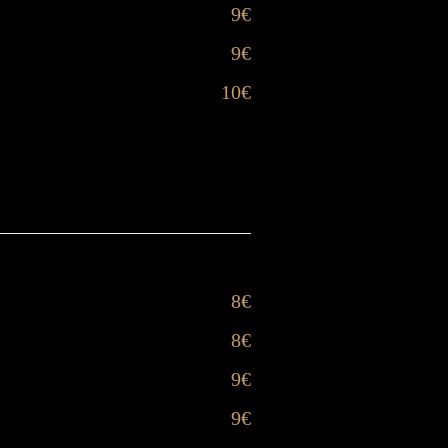
9€
9€
10€
8€
8€
9€
9€