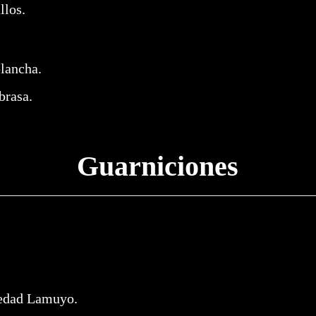
llos.
lancha.
brasa.
Guarniciones
iedad Lamuyo.