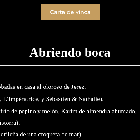
Carta de vinos
Abriendo boca
obadas en casa al oloroso de Jerez.
, L’Impératrice, y Sebastien & Nathalie).
hi frío de pepino y melón, Karim de almendra ahumado,
storra).
adrileña de una croqueta de mar).