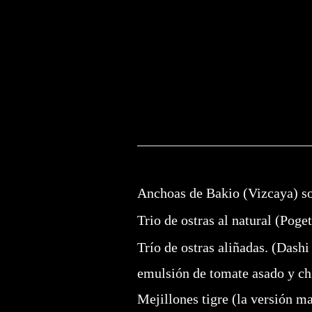
Anchoas de Bakio (Vizcaya)
s
Trio de ostras al natural
(Poget
Trío de ostras aliñadas. (Das
emulsión de tomate asado y chi
Mejillones tigre
(la versión m