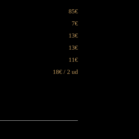
85€
7€
13€
13€
11€
18€ / 2 ud