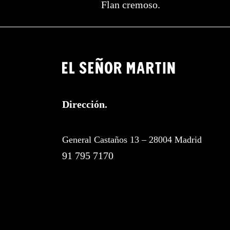
Flan cremoso.
Dirección.
General Castaños 13 – 28004 Madrid
91 795 7170