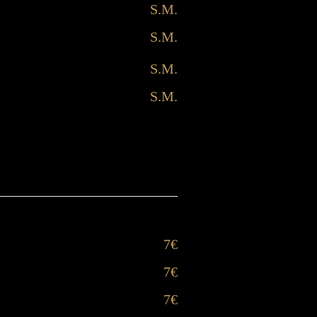
S.M.
S.M.
S.M.
S.M.
7€
7€
7€