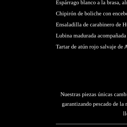
Espárrago blanco a la brasa, al
Chipirón de boliche con enceb
Ensaladilla de carabinero de H
Lubina madurada acompañada d
Tartar de atún rojo salvaje de
Nuestras piezas únicas cambi
garantizando pescado de la 
l