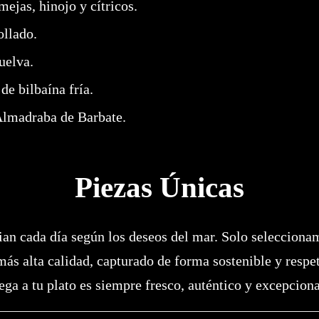
mejas, hinojo y cítricos.
ollado.
uelva.
e bilbaína fría.
 Almadraba de Barbate.
Piezas Únicas
an cada día según los deseos del mar. Solo selecciona
más alta calidad, capturado de forma sostenible y respe
lega a tu plato es siempre fresco, auténtico y excepciona