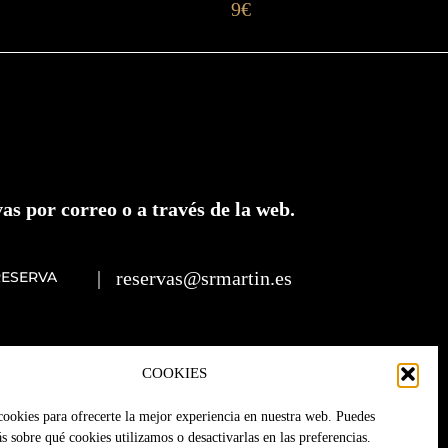
9€
as por correo o a través de la web.
|
reservas@srmartin.es
RESERVA
COOKIES
cookies para ofrecerte la mejor experiencia en nuestra web. Puedes
 sobre qué cookies utilizamos o desactivarlas en las preferencias.