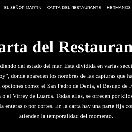
EL SEÑOR MARTÍN
CARTA DEL RESTAURANTE
HERMANOS 
arta del Restauran
iendo del estado del mar. Está dividida en varias secci
oy”, donde aparecen los nombres de las capturas que ha
 opciones como: el San Pedro de Denia, el Besugo de F
o el Virrey de Luarca. Todas ellas, se ofrecen por kilos
lla enteras o por cortes. En la carta hay una parte fija c
atienden la temporalidad del momento.