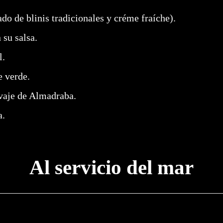
o de blinis tradicionales y créme fraíche).
 su salsa.
l.
e verde.
lvaje de Almadraba.
a.
Al servicio del mar