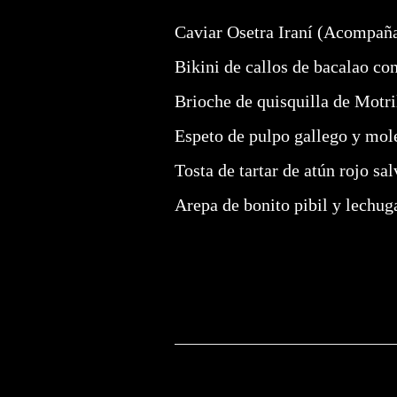
Caviar Osetra Iraní (Acompañad
Bikini de callos de bacalao con
Brioche de quisquilla de Motri
Espeto de pulpo gallego y mol
Tosta de tartar de atún rojo sa
Arepa de bonito pibil y lechug