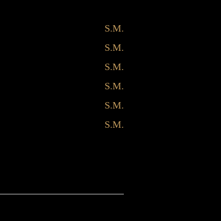
S.M.
S.M.
S.M.
S.M.
S.M.
S.M.