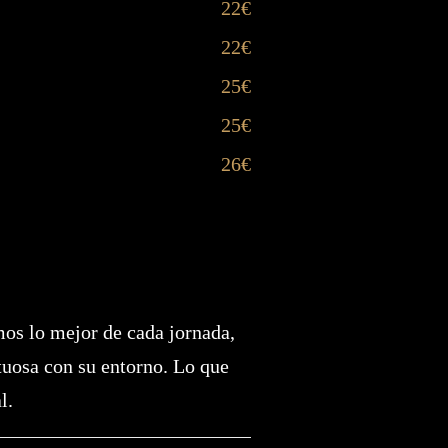
22€
22€
25€
25€
26€
mos lo mejor de cada jornada,
tuosa con su entorno. Lo que
l.