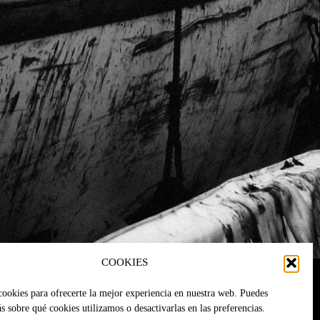
COOKIES
cookies para ofrecerte la mejor experiencia en nuestra web. Puedes
 sobre qué cookies utilizamos o desactivarlas en las preferencias.