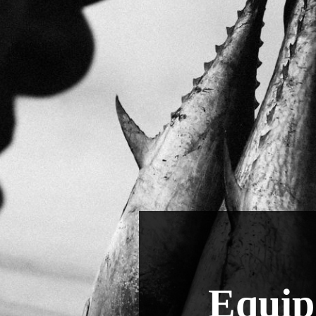
Equip