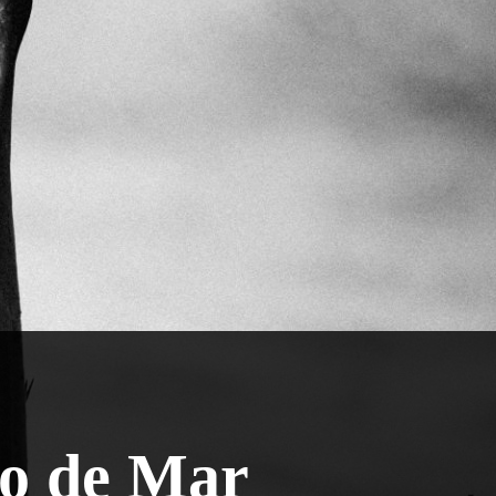
o de Mar