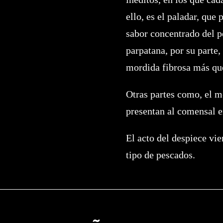
ello, es el paladar, que 
sabor concentrado del pe
parpatana, por su parte
mordida fibrosa más que
Otras partes como, el m
presentan al comensal e
El acto del despiece vi
tipo de pescados.