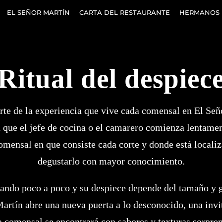
EL SEÑOR MARTÍN
CARTA DEL RESTAURANTE
HERMANOS 
Ritual del despiec
rte de la experiencia que vive cada comensal en El Señ
 que el jefe de cocina o el camarero comienza lentamen
omensal en que consiste cada corte y donde está locali
degustarlo con mayor conocimiento.
ando poco a poco y su despiece depende del tamaño y 
Martín abre una nueva puerta a lo desconocido, una invi
da comensal se encontrará con sabores y texturas sorpre