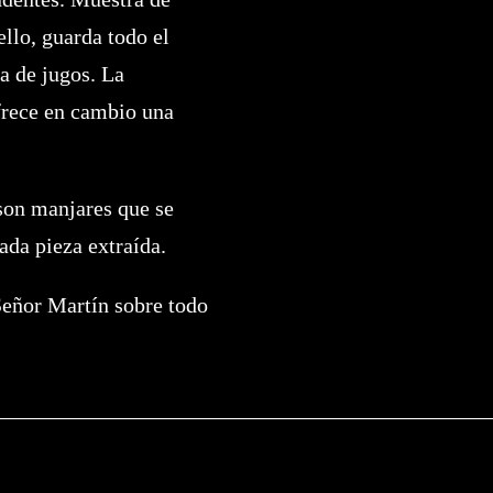
ello, guarda todo el
a de jugos. La
ofrece en cambio una
 son manjares que se
ada pieza extraída.
Señor Martín sobre todo