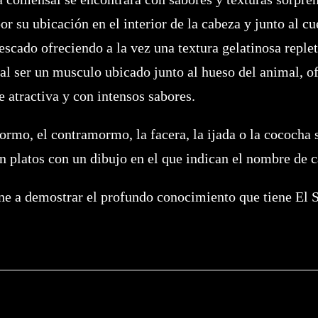
por su ubicación en el interior de la cabeza y junto al cu
scado ofreciendo a la vez una textura gelatinosa replet
, al ser un musculo ubicado junto al hueso del animal, 
 atractiva y con intensos sabores.
ormo, el contramormo, la facera, la ijada o la cococha
n platos con un dibujo en el que indican el nombre de c
ene a demostrar el profundo conocimiento que tiene El 