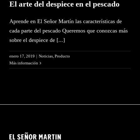
El arte del despiece en el pescado
ES
EN
Aprende en El Señor Martín las características de
cada parte del pescado Queremos que conozcas más
sobre el despiece de [...]
enero 17, 2019
|
Noticias
,
Producto
Más información