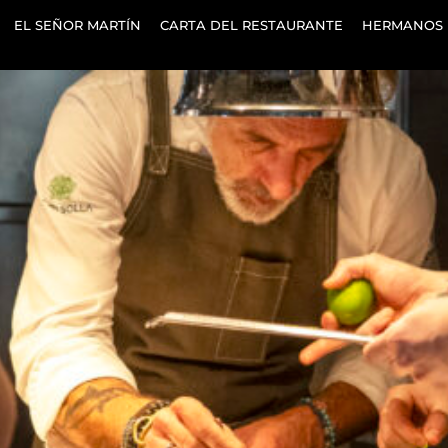
EL SEÑOR MARTÍN
CARTA DEL RESTAURANTE
HERMANOS 
ición de Hermanos de Mar – Pepe