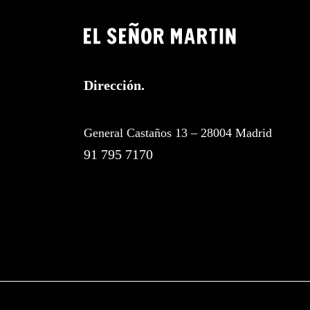
Dirección.
General Castaños 13 – 28004 Madrid
91 795 7170