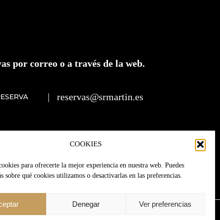
as por correo o a través de la web.
|
reservas@srmartin.es
RESERVA
COOKIES
cookies para ofrecerte la mejor experiencia en nuestra web. Puedes
 sobre qué cookies utilizamos o desactivarlas en las preferencias.
ceptar
Denegar
Ver preferencias