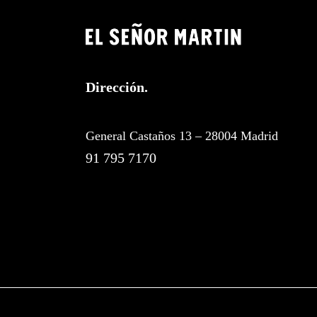
Dirección.
General Castaños 13 – 28004 Madrid
91 795 7170