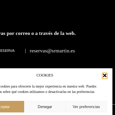
as por correo o a través de la web.
|
reservas@srmartin.es
RESERVA
COOKIES
cookies para ofrecerte la mejor experiencia en nuestra web. Puedes
 sobre qué cookies utilizamos o desactivarlas en las preferencias.
ceptar
Denegar
Ver preferencias