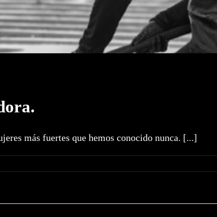
dora.
jeres más fuertes que hemos conocido nunca. [...]