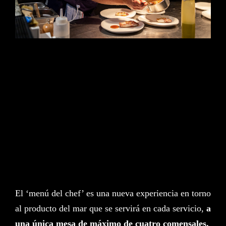
ES
EN
Siguiendo nuestra obsesión
y pasión por el mar, hemos
creado un menú
degustación exclusivo para
ti en homenaje a nuestras
costas.
El ‘menú del chef’ es una nueva experiencia en torno
al producto del mar que se servirá en cada servicio,
a
una única mesa de máximo de cuatro comensales.​