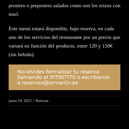
prostres o prepostres salados como son los erizos con
miel. ​ ​
Este menú estará disponible, bajo reserva, en cada
uno de los servicios del restaurante por un precio que
variará en función del producto, entre 120 y 150€
(sin bebida).
No olvides formalizar tu reserva
llamando al 917957170 o escríbenos
a reservas@srmartin.es
junio 10, 2022
|
Noticias
Artículos relacionados