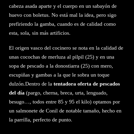
cabeza asada aparte y el cuerpo en un sabayón de
huevo con boletus. No está mal la idea, pero sigo
prefiriendo la gamba, cuando es de calidad como
esta, sola, sin más artificios.
El origen vasco del cocinero se nota en la calidad de
unas cocochas de merluza al pilpil (25) y en una
sopa de pescado a la donostiarra (25) con mero,
escupiñas y gambas a la que le sobra un toque
dulzón.Dentro de la
tentadora oferta de pescados
del día
(pargo, cherna, breca, urta, lenguado,
besugo…, todos entre 85 y 95 el kilo) optamos por
un salmonete de Conil de notable tamaño, hecho en
la parrilla, perfecto de punto.