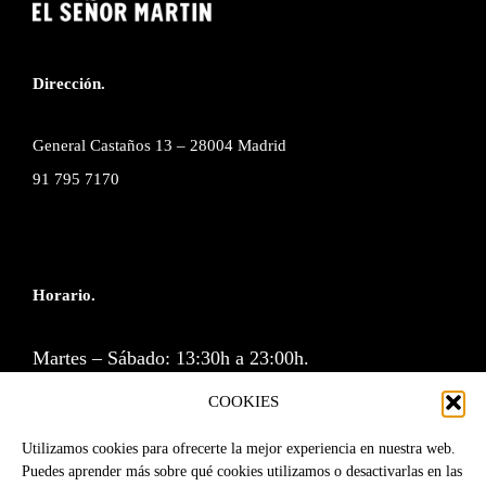
Dirección.
General Castaños 13 – 28004 Madrid
91 795 7170
Horario.
Martes – Sábado: 13:30h a 23:00h.
Cocina: 13:30 a 16:00h y de 20:30 a 23:00h.
COOKIES
Lunes y Domingos cerramos.
Utilizamos cookies para ofrecerte la mejor experiencia en nuestra web.
Puedes aprender más sobre qué cookies utilizamos o desactivarlas en las