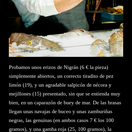
Probamos unos erizos de Nigrán (6 € la pieza)
simplemente abiertos, un correcto tiradito de pez
limón (19), y un agradable salpicón de nécora y
mejillones (15) presentado, sin que se entienda muy
bien, en un caparazón de buey de mar. De las brasas
llegan unas navajas de buceo y unas zamburiñas
negras, las genuinas (en ambos casos 7 € los 100
gramos), y una gamba roja (25, 100 gramos), la