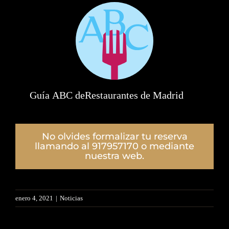
Guía ABC deRestaurantes de Madrid
por
Carlos Maribona
No olvides formalizar tu reserva
llamando al 917957170 o mediante
nuestra web.
enero 4, 2021
|
Noticias