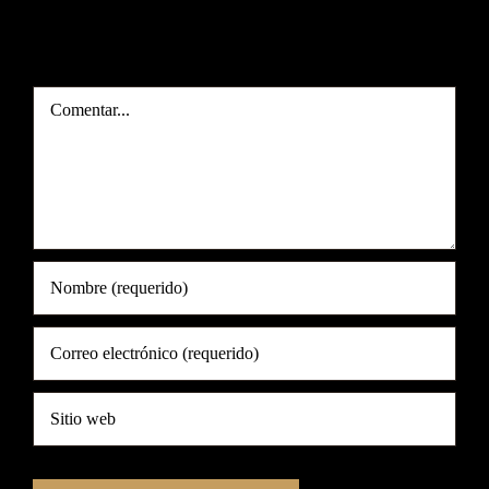
Deja tu comentario
Comentar