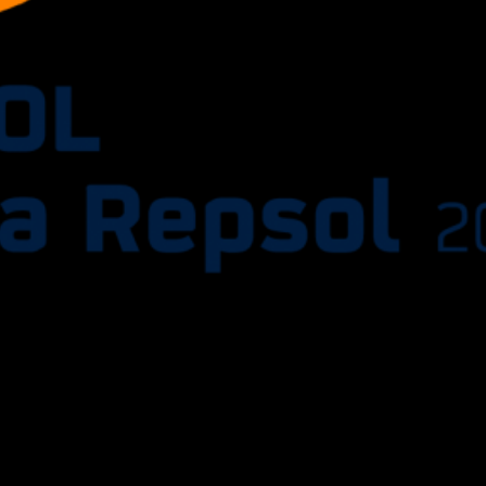
reaparece con un nuevo Sol en la