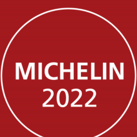
eñor Martín en la Guía Michelin