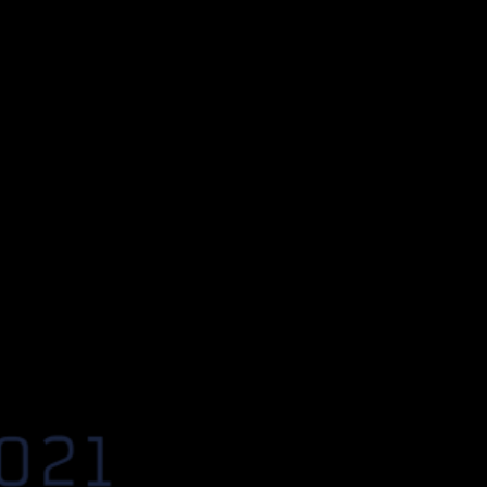
n la Guía Repsol 2021