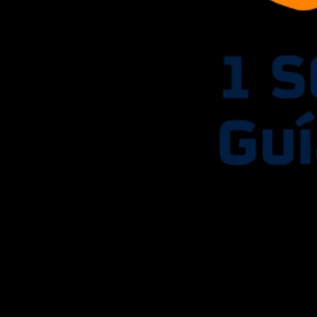
El Señor Martín 