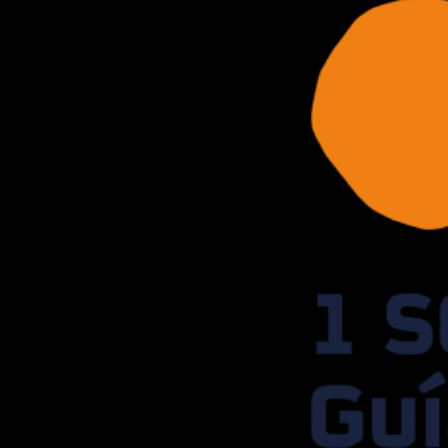
El Señor Martín nuev