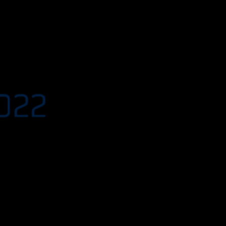
 Guía Repsol 2022