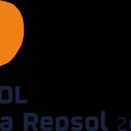
amente galardonado con un Sol e