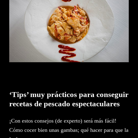
‘Tips’ muy prácticos para
ES
EN
conseguir recetas de pescado
espectaculares
‘Tips’ muy prácticos para conseguir
recetas de pescado espectaculares
¡Con estos consejos (de experto) será más fácil!
Cómo cocer bien unas gambas; qué hacer para que la