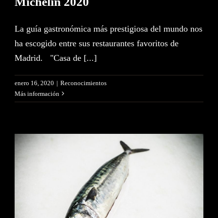
Michelin 2020
La guía gastronómica más prestigiosa del mundo nos
ha escogido entre sus restaurantes favoritos de
Madrid. "Casa de [...]
enero 16, 2020
|
Reconocimientos
Más información
Pescados para el verano: El
Señor Martín se viste de Omega