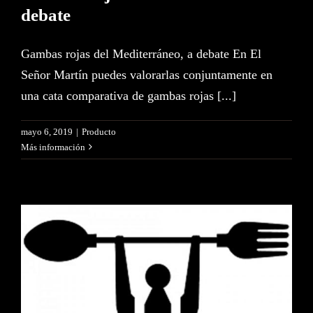
debate
Gambas rojas del Mediterráneo, a debate En El
Señor Martín puedes valorarlas conjuntamente en
una cata comparativa de gambas rojas [...]
mayo 6, 2019
|
Producto
Más información
Premio Metrópoli al Mejor
Restaurante Tradicional para
El Señor Martín