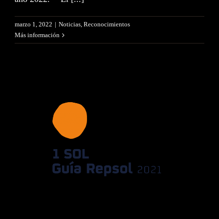
marzo 1, 2022
|
Noticias
,
Reconocimientos
Más información
El Señor Martín nuevamente
galardonado con un Sol en la
Guía Repsol 2021