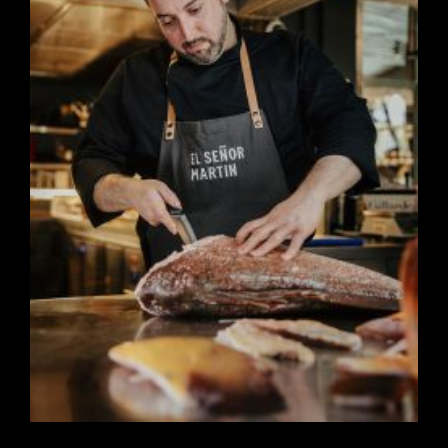
El Señor Martín, Pescados a la
parrilla en el Barrio de las
Salesas