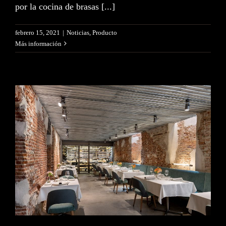
por la cocina de brasas [...]
febrero 15, 2021
|
Noticias
,
Producto
Más información
El Señor Martín, un
restaurante especializado en
productos del mar