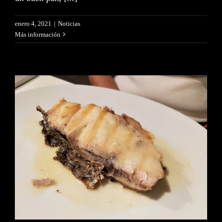
enero 4, 2021
|
Noticias
Más información
El Señor Martín:
Transversalidad Marina