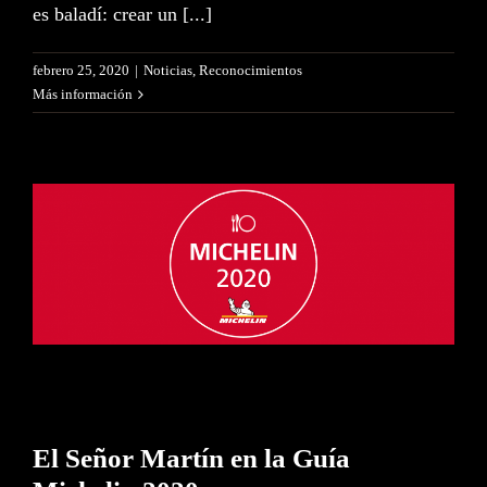
es baladí: crear un [...]
febrero 25, 2020
|
Noticias
,
Reconocimientos
Más información
El Señor Martín en la Guía
Michelin 2020
El Señor Martín en la Guía